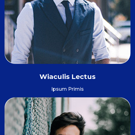
Wiaculis Lectus
Ipsum Primis