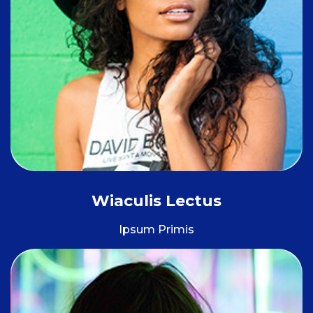
Wiaculis Lectus
Ipsum Primis