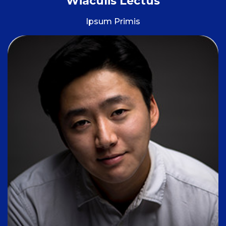
Wiaculis Lectus
Ipsum Primis